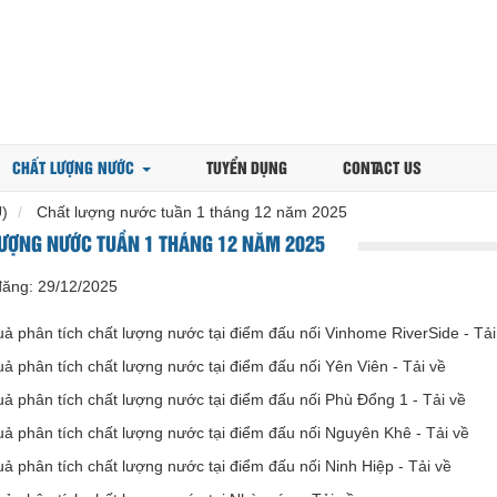
CHẤT LƯỢNG NƯỚC
TUYỂN DỤNG
CONTACT US
U)
Chất lượng nước tuần 1 tháng 12 năm 2025
ƯỢNG NƯỚC TUẦN 1 THÁNG 12 NĂM 2025
đăng:
29/12/2025
uả phân tích chất lượng nước tại điểm đấu nối Vinhome RiverSide -
Tải
uả phân tích chất lượng nước tại điểm đấu nối Yên Viên -
Tải về
uả phân tích chất lượng nước tại điểm đấu nối Phù Đổng 1 -
Tải về
uả phân tích chất lượng nước tại điểm đấu nối Nguyên Khê -
Tải về
uả phân tích chất lượng nước tại điểm đấu nối Ninh Hiệp -
Tải về